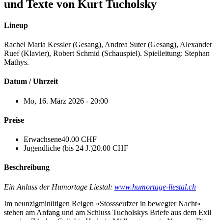
und Texte von Kurt Tucholsky
Lineup
Rachel Maria Kessler (Gesang), Andrea Suter (Gesang), Alexander
Ruef (Klavier), Robert Schmid (Schauspiel). Spielleitung: Stephan
Mathys.
Datum / Uhrzeit
Mo, 16. März 2026 - 20:00
Preise
Erwachsene
40.00 CHF
Jugendliche (bis 24 J.)
20.00 CHF
Beschreibung
Ein Anlass der Humortage Liestal:
www.humortage-liestal.ch
Im neunzigminütigen Reigen «Stossseufzer in bewegter Nacht»
stehen am Anfang und am Schluss Tucholskys Briefe aus dem Exil