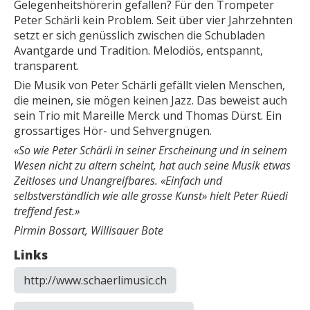
Gelegenheitshörerin gefallen? Für den Trompeter
Peter Schärli kein Problem. Seit über vier Jahrzehnten
setzt er sich genüsslich zwischen die Schubladen
Avantgarde und Tradition. Melodiös, entspannt,
transparent.
Die Musik von Peter Schärli gefällt vielen Menschen,
die meinen, sie mögen keinen Jazz. Das beweist auch
sein Trio mit Mareille Merck und Thomas Dürst. Ein
grossartiges Hör- und Sehvergnügen.
«So wie Peter Schärli in seiner Erscheinung und in seinem
Wesen nicht zu altern scheint, hat auch seine Musik etwas
Zeitloses und Unangreifbares. «Einfach und
selbstverständlich wie alle grosse Kunst» hielt Peter Rüedi
treffend fest.»
Pirmin Bossart, Willisauer Bote
Links
http://www.schaerlimusic.ch